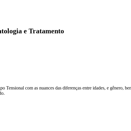
atologia e Tratamento
ipo Tensional com as nuances das diferenças entre idades, e gênero, b
do.