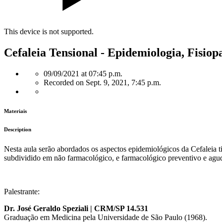
This device is not supported.
Cefaleia Tensional - Epidemiologia, Fisiop
09/09/2021 at 07:45 p.m.
Recorded on Sept. 9, 2021, 7:45 p.m.
Materiais
Description
Nesta aula serão abordados os aspectos epidemiológicos da Cefaleia t
subdividido em não farmacológico, e farmacológico preventivo e agu
Palestrante:
Dr. José Geraldo Speziali | CRM/SP 14.531
Graduação em Medicina pela Universidade de São Paulo (1968).