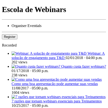
Escola de Webinars
Organiser
Eventials
Register
Recorded
Webinar: A
solução de engajamento para T&D
02/01/2018 · 04:00 p.m.
202 views
Quanto custa fazer webinars?
01/17/2018 · 05:00 p.m.
238 views
Como uma boa apresentação pode aumentar suas vendas
11/08/2017 · 05:00 p.m.
1604 views
7 razões que tornam webinars essenciais para Treinamentos
10/25/2017 · 05:00 p.m.