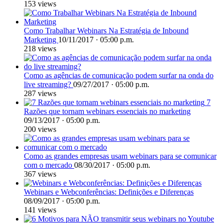
153 views
Como Trabalhar Webinars Na Estratégia de Inbound
Marketing
10/11/2017 · 05:00 p.m.
218 views
Como as agências de comunicação podem surfar na onda do
live streaming?
09/27/2017 · 05:00 p.m.
287 views
7
Razões que tornam webinars essenciais no marketing
09/13/2017 · 05:00 p.m.
200 views
Como as grandes empresas usam webinars para se comunicar
com o mercado
08/30/2017 · 05:00 p.m.
367 views
Webinars e Webconferências: Definições e Diferenças
08/09/2017 · 05:00 p.m.
141 views