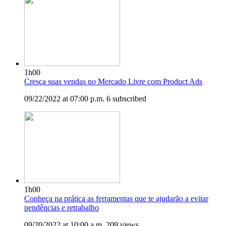
1h00
Cresça suas vendas no Mercado Livre com Product Ads
09/22/2022 at 07:00 p.m.
6 subscribed
1h00
Conheça na prática as ferramentas que te ajudarão a evitar
pendências e retrabalho
09/20/2022 at 10:00 a.m.
209 views