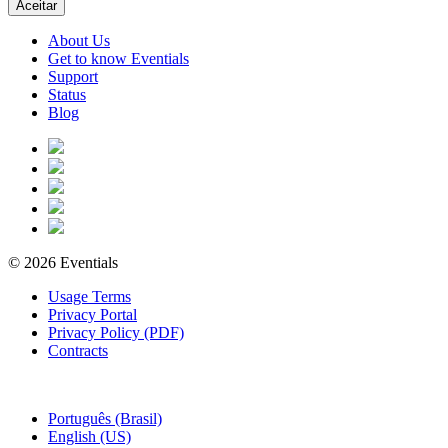
Aceitar
About Us
Get to know Eventials
Support
Status
Blog
© 2026 Eventials
Usage Terms
Privacy Portal
Privacy Policy (PDF)
Contracts
Português (Brasil)
English (US)