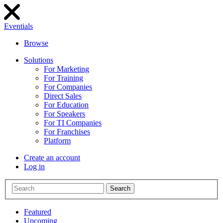
Eventials
Browse
Solutions
For Marketing
For Training
For Companies
Direct Sales
For Education
For Speakers
For TI Companies
For Franchises
Platform
Create an account
Log in
Search
Featured
Upcoming