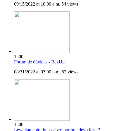
09/15/2022 at 10:00 a.m.
54 views
1h00
Fórum de dúvidas - BexUp
08/31/2022 at 03:00 p.m.
52 views
1h00
Levantamento do passivo: por que devo fazer?