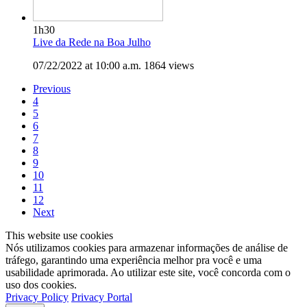
1h30
Live da Rede na Boa Julho
07/22/2022 at 10:00 a.m.
1864 views
Previous
4
5
6
7
8
9
10
11
12
Next
This website use cookies
Nós utilizamos cookies para armazenar informações de análise de
tráfego, garantindo uma experiência melhor pra você e uma
usabilidade aprimorada. Ao utilizar este site, você concorda com o
uso dos cookies.
Privacy Policy
Privacy Portal