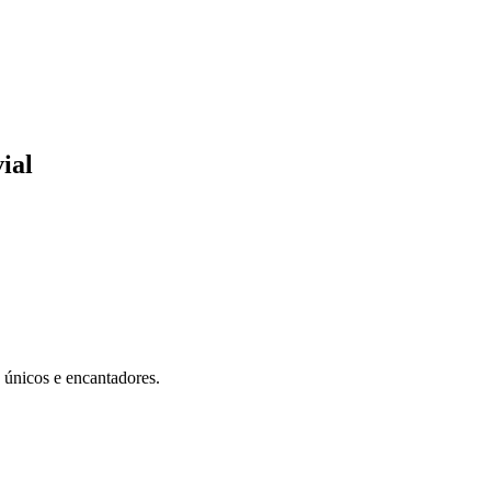
ial
 únicos e encantadores.