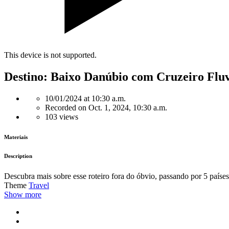
This device is not supported.
Destino: Baixo Danúbio com Cruzeiro Fluv
10/01/2024 at 10:30 a.m.
Recorded on Oct. 1, 2024, 10:30 a.m.
103 views
Materiais
Description
Descubra mais sobre esse roteiro fora do óbvio, passando por 5 países
Theme
Travel
Show more