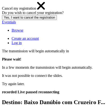
Cancel my registration
Do you wish to cancel your registration?
Eventials
Browse
Create an account
Log in
The transmission will begin automatically in
Please wait!
In a few moments the transmission will begin automatically.
It was not possible to connect the slides.
Try again later.
recorded
Live
paused
reconnecting
Destino: Baixo Danúbio com Cruzeiro F...