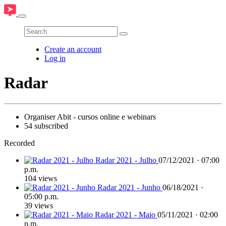
Create an account
Log in
Radar
Organiser
Abit - cursos online e webinars
54 subscribed
Recorded
Radar 2021 - Julho
07/12/2021 · 07:00
p.m.
104 views
Radar 2021 - Junho
06/18/2021 ·
05:00 p.m.
39 views
Radar 2021 - Maio
05/11/2021 · 02:00
p.m.