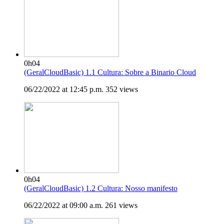
0h04
(GeralCloudBasic) 1.1 Cultura: Sobre a Binario Cloud
06/22/2022 at 12:45 p.m.
352 views
0h04
(GeralCloudBasic) 1.2 Cultura: Nosso manifesto
06/22/2022 at 09:00 a.m.
261 views