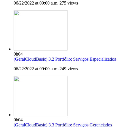
06/22/2022 at 09:00 a.m.
275 views
0h04
(GeralCloudBasic) 3.2 Portfólio: Serviços Especializados
06/22/2022 at 09:00 a.m.
249 views
0h04
(GeralCloudBasic) 3.3 Portfólio: Serviços Gerenciados