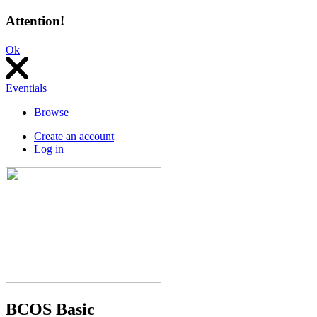
Attention!
Ok
Eventials
Browse
Create an account
Log in
BCOS Basic