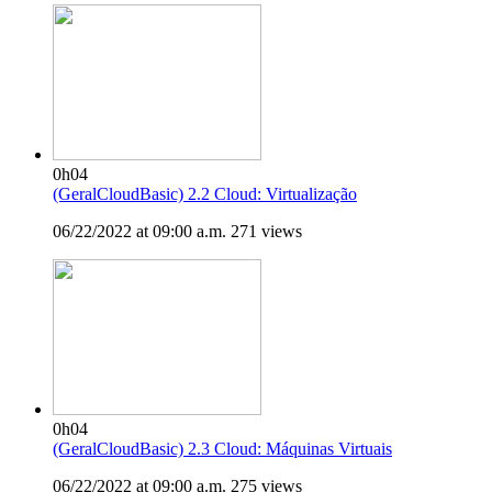
0h04
(GeralCloudBasic) 2.2 Cloud: Virtualização
06/22/2022 at 09:00 a.m.
271 views
0h04
(GeralCloudBasic) 2.3 Cloud: Máquinas Virtuais
06/22/2022 at 09:00 a.m.
275 views