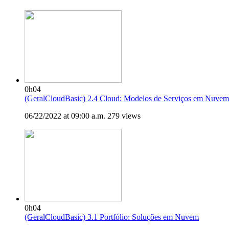
0h04
(GeralCloudBasic) 2.4 Cloud: Modelos de Serviços em Nuvem
06/22/2022 at 09:00 a.m.
279 views
0h04
(GeralCloudBasic) 3.1 Portfólio: Soluções em Nuvem