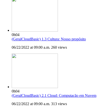
0h04
(GeralCloudBasic) 1.3 Cultura: Nosso propósito
06/22/2022 at 09:00 a.m.
260 views
0h04
(GeralCloudBasic) 2.1 Cloud: Computação em Nuvem
06/22/2022 at 09:00 a.m.
313 views