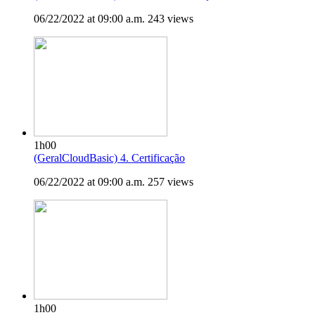
06/22/2022 at 09:00 a.m.
243 views
1h00
(GeralCloudBasic) 4. Certificação
06/22/2022 at 09:00 a.m.
257 views
1h00