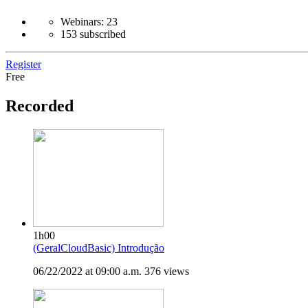
Webinars: 23
153 subscribed
Register
Free
Recorded
1h00
(GeralCloudBasic) Introdução
06/22/2022 at 09:00 a.m.
376 views