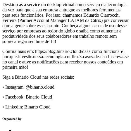
Desktop as a service ou desktop virtual como serviço é a tecnologia
da vez para que a sua empresa entregue as melhores ferramentas
para seus funcionários. Por isso, chamamos Eduardo Ciarrocchi
Ferreira (Partner Account Manager LATAM da Citrix) pra conversar
com a gente sobre esse assunto. Conheça alguns casos de uso desse
serviço por empresas ao redor do globo e saiba como aumentar a
produtividade dos seus colaboradores em trabalho remoto sem
sobrecarregar seu time de TI!
Confira mais em: https://blog.binario.cloud/daas-como-funciona-e-
por-que-investir-nessa-tecnologia-confira-3-casos-de-uso Inscreva-se
no canal e ative as notificações para receber nossos conteúdos em
primeira mão!
Siga a Binario Cloud nas redes sociais:
• Instagram: @binario.cloud
• Facebook: Binario Cloud
• Linkedin: Binario Cloud
Organized by