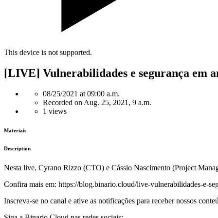
This device is not supported.
[LIVE] Vulnerabilidades e segurança em a
08/25/2021 at 09:00 a.m.
Recorded on Aug. 25, 2021, 9 a.m.
1 views
Materiais
Description
Nesta live, Cyrano Rizzo (CTO) e Cássio Nascimento (Project Manag
Confira mais em: https://blog.binario.cloud/live-vulnerabilidades-e
Inscreva-se no canal e ative as notificações para receber nossos cont
Siga a Binario Cloud nas redes sociais: