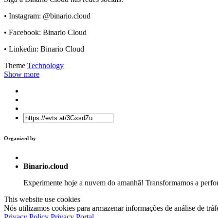
• Instagram: @binario.cloud
• Facebook: Binario Cloud
• Linkedin: Binario Cloud
Theme
Technology
Show more
Organized by
Binario.cloud
Experimente hoje a nuvem do amanhã! Transformamos a perform
This website use cookies
Nós utilizamos cookies para armazenar informações de análise de tráf
Privacy Policy
Privacy Portal