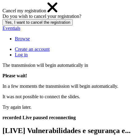
Cancel my registration
Do you wish to cancel your registration?
Eventials
Browse
Create an account
Log in
The transmission will begin automatically in
Please wait!
In a few moments the transmission will begin automatically.
It was not possible to connect the slides.
Try again later.
recorded
Live
paused
reconnecting
[LIVE] Vulnerabilidades e segurança e...