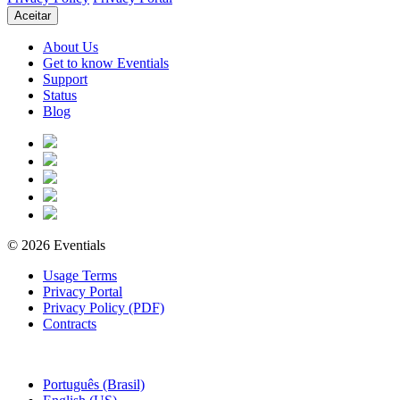
Aceitar
About Us
Get to know Eventials
Support
Status
Blog
© 2026 Eventials
Usage Terms
Privacy Portal
Privacy Policy (PDF)
Contracts
Português (Brasil)