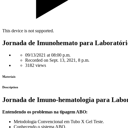
This device is not supported.
Jornada de Imunohemato para Laboratório
09/13/2021 at 08:00 p.m.
Recorded on Sept. 13, 2021, 8 p.m.
3182 views
Materiais
Description
Jornada de Imuno-hematologia para Labor
Entendendo os problemas na tipagem ABO:
Metodologia Convencional em Tubo X Gel Teste.
Conhecendo o sistema ABO.