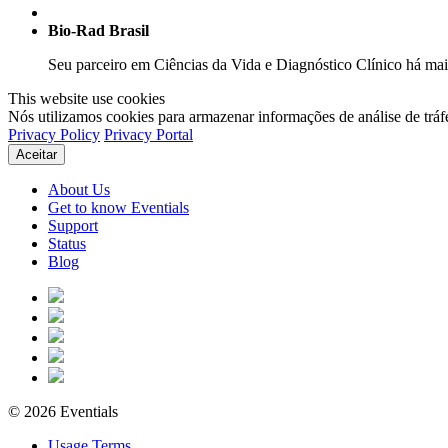
Bio-Rad Brasil
Seu parceiro em Ciências da Vida e Diagnóstico Clínico há mai
This website use cookies
Nós utilizamos cookies para armazenar informações de análise de tráf
Privacy Policy
Privacy Portal
Aceitar
About Us
Get to know Eventials
Support
Status
Blog
© 2026 Eventials
Usage Terms