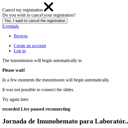
Cancel my registration
Do you wish to cancel your registration?
Eventials
Browse
Create an account
Log in
The transmission will begin automatically in
Please wait!
In a few moments the transmission will begin automatically.
It was not possible to connect the slides.
Try again later.
recorded
Live
paused
reconnecting
Jornada de Imunohemato para Laboratór..