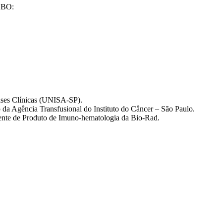
 ABO:
lises Clínicas (UNISA-SP).
da Agência Transfusional do Instituto do Câncer – São Paulo.
erente de Produto de Imuno-hematologia da Bio-Rad.