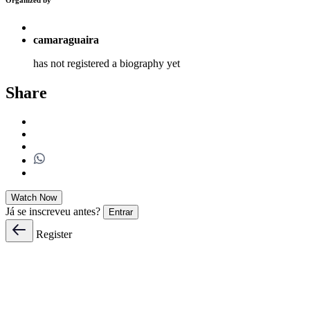
camaraguaira
has not registered a biography yet
Share
Watch Now
Já se inscreveu antes?
Entrar
Register