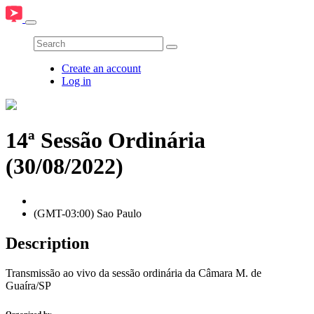
Create an account
Log in
14ª Sessão Ordinária
(30/08/2022)
(GMT-03:00) Sao Paulo
Description
Transmissão ao vivo da sessão ordinária da Câmara M. de
Guaíra/SP
Organized by