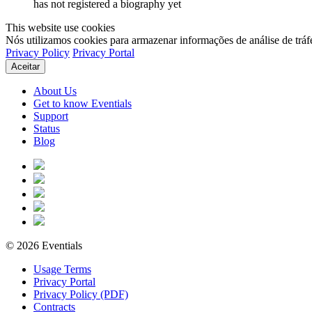
has not registered a biography yet
This website use cookies
Nós utilizamos cookies para armazenar informações de análise de tráf
Privacy Policy
Privacy Portal
Aceitar
About Us
Get to know Eventials
Support
Status
Blog
© 2026 Eventials
Usage Terms
Privacy Portal
Privacy Policy (PDF)
Contracts