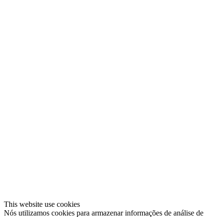
This website use cookies
Nós utilizamos cookies para armazenar informações de análise de