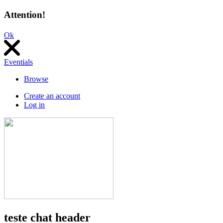
Attention!
Ok
Eventials
Browse
Create an account
Log in
teste chat header