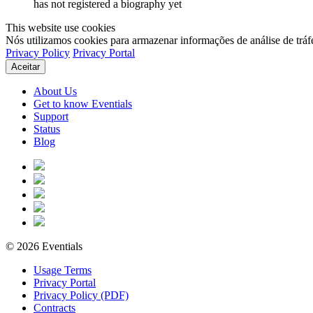
has not registered a biography yet
This website use cookies
Nós utilizamos cookies para armazenar informações de análise de tráf
Privacy Policy
Privacy Portal
Aceitar
About Us
Get to know Eventials
Support
Status
Blog
© 2026 Eventials
Usage Terms
Privacy Portal
Privacy Policy (PDF)
Contracts