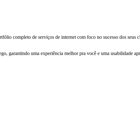
tfólio completo de serviços de internet com foco no sucesso dos seus cl
ego, garantindo uma experiência melhor pra você e uma usabilidade apri