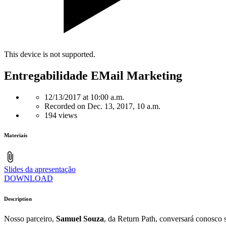
This device is not supported.
Entregabilidade EMail Marketing
12/13/2017 at 10:00 a.m.
Recorded on Dec. 13, 2017, 10 a.m.
194 views
Materiais
Slides da apresentação
DOWNLOAD
Description
Nosso parceiro,
Samuel Souza
, da Return Path, conversará conosco 