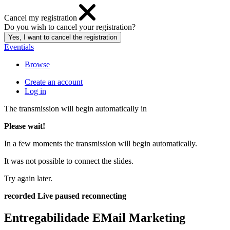
Cancel my registration
Do you wish to cancel your registration?
Eventials
Browse
Create an account
Log in
The transmission will begin automatically in
Please wait!
In a few moments the transmission will begin automatically.
It was not possible to connect the slides.
Try again later.
recorded
Live
paused
reconnecting
Entregabilidade EMail Marketing