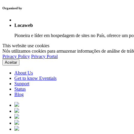
Organized by
Locaweb
Pioneira e líder em hospedagem de sites no País, oferece um por
This website use cookies
Nós utilizamos cookies para armazenar informações de análise de tráf
Privacy Policy
Privacy Portal
Aceitar
About Us
Get to know Eventials
Support
Status
Blog