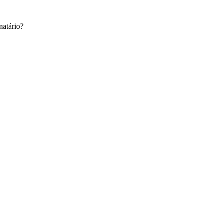
natário?