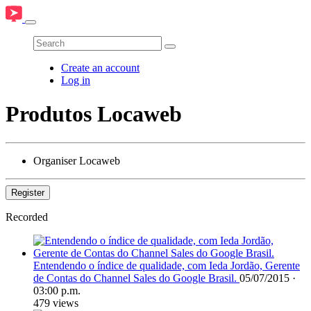
Create an account
Log in
Produtos Locaweb
Organiser
Locaweb
Register
Recorded
Entendendo o índice de qualidade, com Ieda Jordão, Gerente
de Contas do Channel Sales do Google Brasil.
05/07/2015 ·
03:00 p.m.
479 views