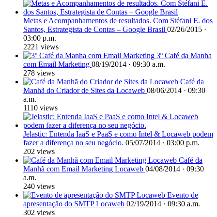
Metas e Acompanhamentos de resultados. Com Stéfani E. dos
Santos, Estrategista de Contas – Google Brasil
02/26/2015 ·
03:00 p.m.
2221 views
3º Café da Manha
com Email Marketing
08/19/2014 · 09:30 a.m.
278 views
Café da
Manhã do Criador de Sites da Locaweb
08/06/2014 · 09:30
a.m.
1110 views
Jelastic: Entenda IaaS e PaaS e como Intel & Locaweb podem
fazer a diferença no seu negócio.
05/07/2014 · 03:00 p.m.
202 views
Café da
Manhã com Email Marketing Locaweb
04/08/2014 · 09:30
a.m.
240 views
Evento de
apresentação do SMTP Locaweb
02/19/2014 · 09:30 a.m.
302 views