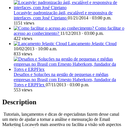
Locastyle: padronização ágil, escalável e responsiva de
interfaces, com José Cipriano
01/21/2014 · 03:00 p.m.
1151 views
Como facilitar o
acesso ao conhecimento?
11/12/2013 · 03:00 p.m.
422 views
Lançamento Jelastic Cloud
10/02/2013 · 10:00 a.m.
833 views
Desafios e Soluções na gestão de pequenas e médias
empresas no Brasil com Ernesto Haberkorn, fundador da
Totvs e ERPFlex
07/11/2013 · 03:00 p.m.
553 views
Description
Tutoriais, lançamentos e dicas de especialistas fazem desse canal
um meio de ajudar a tornar a análise e mensuração de Email
Marketing Locaweb mais assertiva ou facilita a visão sob aspectos