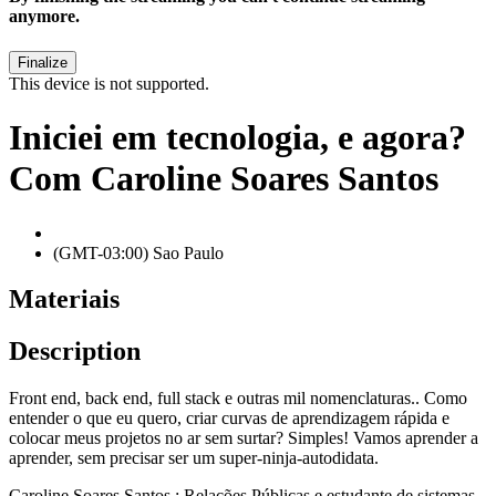
anymore.
This device is not supported.
Iniciei em tecnologia, e agora?
Com Caroline Soares Santos
(GMT-03:00) Sao Paulo
Materiais
Description
Front end, back end, full stack e outras mil nomenclaturas.. Como
entender o que eu quero, criar curvas de aprendizagem rápida e
colocar meus projetos no ar sem surtar? Simples! Vamos aprender a
aprender, sem precisar ser um super-ninja-autodidata.
Caroline Soares Santos : Relações Públicas e estudante de sistemas