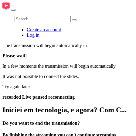
Create an account
Log in
The transmission will begin automatically in
Please wait!
In a few moments the transmission will begin automatically.
It was not possible to connect the slides.
Try again later.
recorded
Live
paused
reconnecting
Iniciei em tecnologia, e agora? Com C...
Do you want to end the transmission?
By finishing the streaming you can't continue streaming