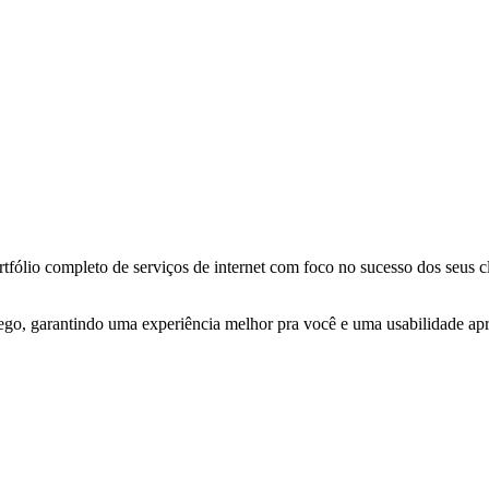
tfólio completo de serviços de internet com foco no sucesso dos seus cl
ego, garantindo uma experiência melhor pra você e uma usabilidade apri