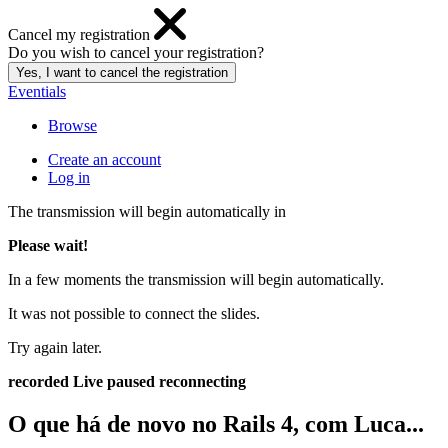
Cancel my registration
Do you wish to cancel your registration?
Eventials
Browse
Create an account
Log in
The transmission will begin automatically in
Please wait!
In a few moments the transmission will begin automatically.
It was not possible to connect the slides.
Try again later.
recorded
Live
paused
reconnecting
O que há de novo no Rails 4, com Luca...