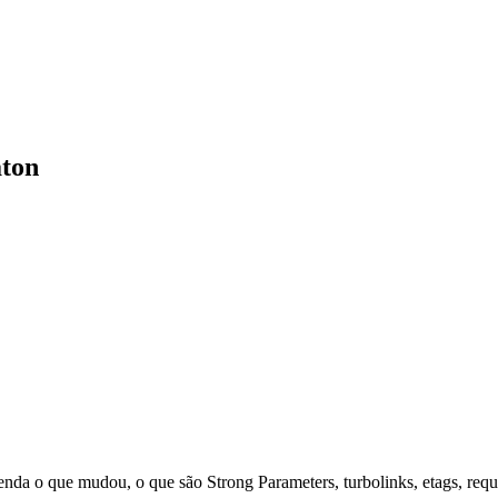
aton
nda o que mudou, o que são Strong Parameters, turbolinks, etags, reque