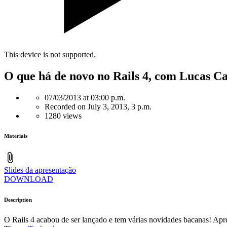
This device is not supported.
O que há de novo no Rails 4, com Lucas C
07/03/2013 at 03:00 p.m.
Recorded on July 3, 2013, 3 p.m.
1280 views
Materiais
Slides da apresentação
DOWNLOAD
Description
O Rails 4 acabou de ser lançado e tem várias novidades bacanas! Apre