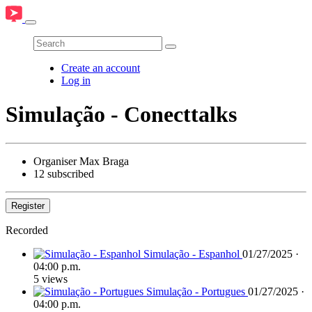
Create an account
Log in
Simulação - Conecttalks
Organiser
Max Braga
12 subscribed
Register
Recorded
Simulação - Espanhol
01/27/2025 ·
04:00 p.m.
5 views
Simulação - Portugues
01/27/2025 ·
04:00 p.m.