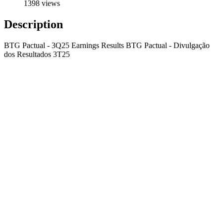
1398 views
Description
BTG Pactual - 3Q25 Earnings Results BTG Pactual - Divulgação
dos Resultados 3T25