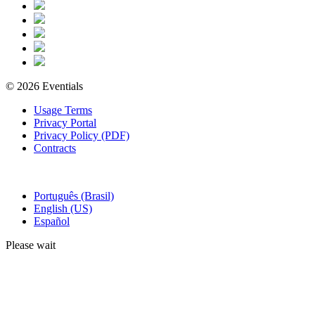
© 2026 Eventials
Usage Terms
Privacy Portal
Privacy Policy (PDF)
Contracts
Português (Brasil)
English (US)
Español
Please wait