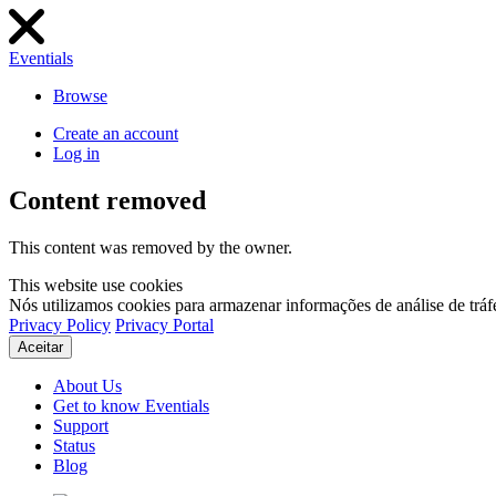
Eventials
Browse
Create an account
Log in
Content removed
This content was removed by the owner.
This website use cookies
Nós utilizamos cookies para armazenar informações de análise de tráf
Privacy Policy
Privacy Portal
Aceitar
About Us
Get to know Eventials
Support
Status
Blog