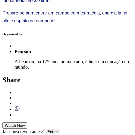
fundamental nesse time.
Prepare-se para entrar em campo com estratégia, energia lá no
alto e espírito de campeão!
Organized by
Pearson
A Pearson, há 175 anos no mercado, é líder em educação no
mundo.
Share
Watch Now
Já se inscreveu antes?
Entrar