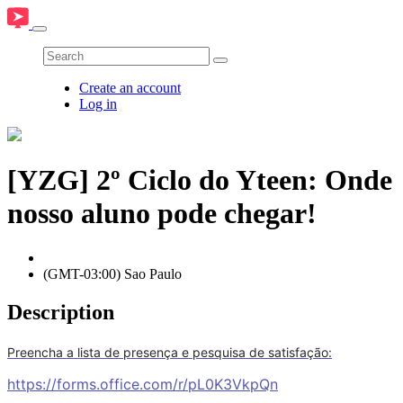
Create an account
Log in
[YZG] 2º Ciclo do Yteen: Onde
nosso aluno pode chegar!
(GMT-03:00) Sao Paulo
Description
Preencha a lista de presença e pesquisa de satisfação:
https://forms.office.com/r/pL0K3VkpQn