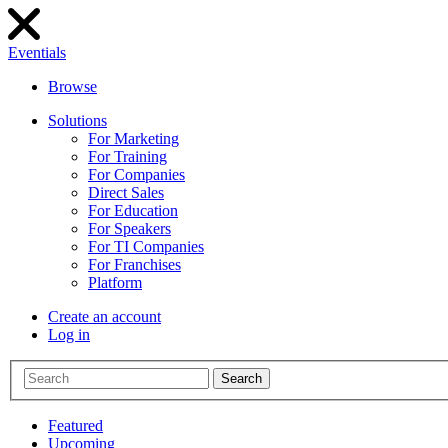
Eventials
Browse
Solutions
For Marketing
For Training
For Companies
Direct Sales
For Education
For Speakers
For TI Companies
For Franchises
Platform
Create an account
Log in
Search
Featured
Upcoming