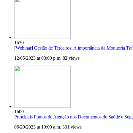
1h30
[Webinar] Gestão de Terceiros: A importância da Monitoria Tra
12/05/2023 at 03:00 p.m.
82 views
1h00
Principais Pontos de Atenção nos Documentos de Saúde e Seg
06/20/2023 at 10:00 a.m.
331 views