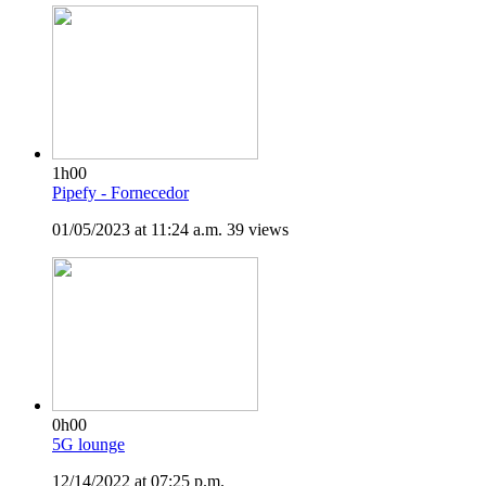
1h00
Pipefy - Fornecedor
01/05/2023 at 11:24 a.m.
39 views
0h00
5G lounge
12/14/2022 at 07:25 p.m.