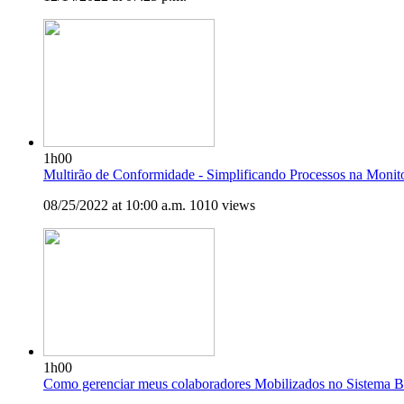
1h00
Multirão de Conformidade - Simplificando Processos na Monito
08/25/2022 at 10:00 a.m.
1010 views
1h00
Como gerenciar meus colaboradores Mobilizados no Sistema B