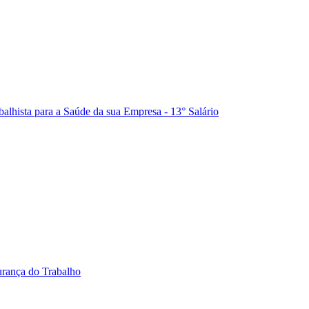
balhista para a Saúde da sua Empresa - 13° Salário
urança do Trabalho