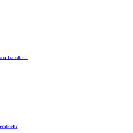
ria Trabalhista
ernhoeft?