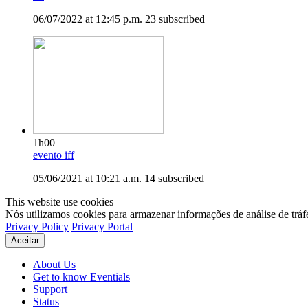
06/07/2022 at 12:45 p.m.
23 subscribed
1h00
evento iff
05/06/2021 at 10:21 a.m.
14 subscribed
This website use cookies
Nós utilizamos cookies para armazenar informações de análise de tráf
Privacy Policy
Privacy Portal
Aceitar
About Us
Get to know Eventials
Support
Status