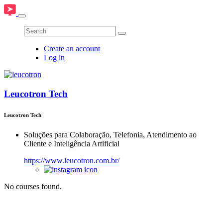
Create an account
Log in
Leucotron Tech
Leucotron Tech
Soluções para Colaboração, Telefonia, Atendimento ao
Cliente e Inteligência Artificial
https://www.leucotron.com.br/
No courses found.