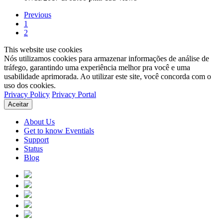
Previous
1
2
This website use cookies
Nós utilizamos cookies para armazenar informações de análise de
tráfego, garantindo uma experiência melhor pra você e uma
usabilidade aprimorada. Ao utilizar este site, você concorda com o
uso dos cookies.
Privacy Policy
Privacy Portal
Aceitar
About Us
Get to know Eventials
Support
Status
Blog