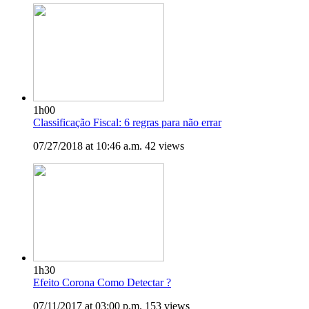
1h00
Classificação Fiscal: 6 regras para não errar
07/27/2018 at 10:46 a.m.
42 views
1h30
Efeito Corona Como Detectar ?
07/11/2017 at 03:00 p.m.
153 views