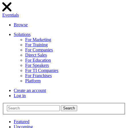
Eventials
Browse
Solutions
For Marketing
For Training
For Companies
Direct Sales
For Education
For Speakers
For TI Companies
For Franchises
Platform
Create an account
Log in
Search
Featured
Upcoming